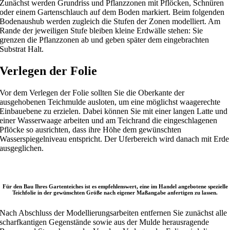
Zunächst werden Grundriss und Pflanzzonen mit Pflöcken, Schnüren
oder einem Gartenschlauch auf dem Boden markiert. Beim folgenden
Bodenaushub werden zugleich die Stufen der Zonen modelliert. Am
Rande der jeweiligen Stufe bleiben kleine Erdwälle stehen: Sie
grenzen die Pflanzzonen ab und geben später dem eingebrachten
Substrat Halt.
Verlegen der Folie
Vor dem Verlegen der Folie sollten Sie die Oberkante der
ausgehobenen Teichmulde ausloten, um eine möglichst waagerechte
Einbauebene zu erzielen. Dabei können Sie mit einer langen Latte und
einer Wasserwaage arbeiten und am Teichrand die eingeschlagenen
Pflöcke so ausrichten, dass ihre Höhe dem gewünschten
Wasserspiegelniveau entspricht. Der Uferbereich wird danach mit Erde
ausgeglichen.
Für den Bau Ihres Gartenteiches ist es empfehlenswert, eine im Handel angebotene spezielle
Teichfolie in der gewünschten Größe nach eigener Maßangabe anfertigen zu lassen.
Nach Abschluss der Modellierungsarbeiten entfernen Sie zunächst alle
scharfkantigen Gegenstände sowie aus der Mulde herausragende