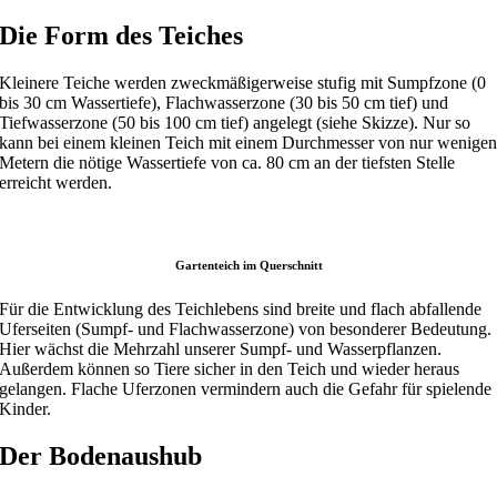
Die Form des Teiches
Kleinere Teiche werden zweckmäßigerweise stufig mit Sumpfzone (0
bis 30 cm Wassertiefe), Flachwasserzone (30 bis 50 cm tief) und
Tiefwasserzone (50 bis 100 cm tief) angelegt (siehe Skizze). Nur so
kann bei einem kleinen Teich mit einem Durchmesser von nur wenige
Metern die nötige Wassertiefe von ca. 80 cm an der tiefsten Stelle
erreicht werden.
Gartenteich im Querschnitt
Für die Entwicklung des Teichlebens sind breite und flach abfallende
Uferseiten (Sumpf- und Flachwasserzone) von besonderer Bedeutung.
Hier wächst die Mehrzahl unserer Sumpf- und Wasserpflanzen.
Außerdem können so Tiere sicher in den Teich und wieder heraus
gelangen. Flache Uferzonen vermindern auch die Gefahr für spielende
Kinder.
Der Bodenaushub