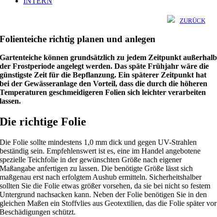
INTERN
ZURÜCK
Folienteiche richtig planen und anlegen
Gartenteiche können grundsätzlich zu jedem Zeitpunkt außerhal
der Frostperiode angelegt werden. Das späte Frühjahr wäre die
günstigste Zeit für die Bepflanzung. Ein späterer Zeitpunkt hat
bei der Gewässeranlage den Vorteil, dass die durch die höheren
Temperaturen geschmeidigeren Folien sich leichter verarbeiten
lassen.
Die richtige Folie
Die Folie sollte mindestens 1,0 mm dick und gegen UV-Strahlen
beständig sein. Empfehlenswert ist es, eine im Handel angebotene
spezielle Teichfolie in der gewünschten Größe nach eigener
Maßangabe anfertigen zu lassen. Die benötigte Größe lässt sich
maßgenau erst nach erfolgtem Aushub ermitteln. Sicherheitshalber
sollten Sie die Folie etwas größer vorsehen, da sie bei nicht so festem
Untergrund nachsacken kann. Neben der Folie benötigen Sie in den
gleichen Maßen ein Stoffvlies aus Geotextilien, das die Folie später vor
Beschädigungen schützt.