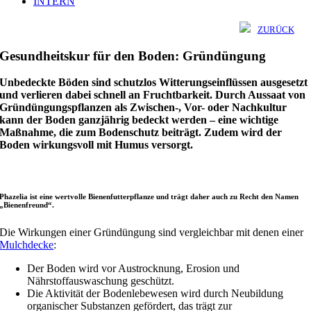
INTERN
ZURÜCK
Gesundheitskur für den Boden: Gründüngung
Unbedeckte Böden sind schutzlos Witterungseinflüssen ausgesetzt
und verlieren dabei schnell an Fruchtbarkeit. Durch Aussaat von
Gründüngungspflanzen als Zwischen-, Vor- oder Nachkultur
kann der Boden ganzjährig bedeckt werden – eine wichtige
Maßnahme, die zum Bodenschutz beiträgt. Zudem wird der
Boden wirkungsvoll mit Humus versorgt.
Phazelia ist eine wertvolle Bienenfutterpflanze und trägt daher auch zu Recht den Namen
„Bienenfreund“.
Die Wirkungen einer Gründüngung sind vergleichbar mit denen einer
Mulchdecke
:
Der Boden wird vor Austrocknung, Erosion und
Nährstoffauswaschung geschützt.
Die Aktivität der Bodenlebewesen wird durch Neubildung
organischer Substanzen gefördert, das trägt zur