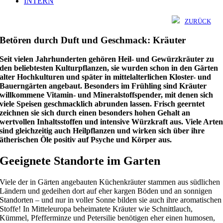
INTERN
ZURÜCK
Betören durch Duft und Geschmack: Kräuter
Seit vielen Jahrhunderten gehören Heil- und Gewürzkräuter zu
den beliebtesten Kulturpflanzen, sie wurden schon in den Gärten
alter Hochkulturen und später in mittelalterlichen Kloster- und
Bauerngärten angebaut. Besonders im Frühling sind Kräuter
willkommene Vitamin- und Mineralstoffspender, mit denen sich
viele Speisen geschmacklich abrunden lassen.
Frisch geerntet
zeichnen sie sich durch einen besonders hohen Gehalt an
wertvollen Inhaltsstoffen und intensive Würzkraft aus. Viele Arte
sind gleichzeitig auch Heilpflanzen und wirken sich über ihre
ätherischen Öle positiv auf Psyche und Körper aus.
Geeignete Standorte im Garten
Viele der in Gärten angebauten Küchenkräuter stammen aus südlichen
Ländern und gedeihen dort auf eher kargen Böden und an sonnigen
Standorten – und nur in voller Sonne bilden sie auch ihre aromatischen
Stoffe! In Mitteleuropa beheimatete Kräuter wie Schnittlauch,
Kümmel, Pfefferminze und Petersilie benötigen eher einen humosen,