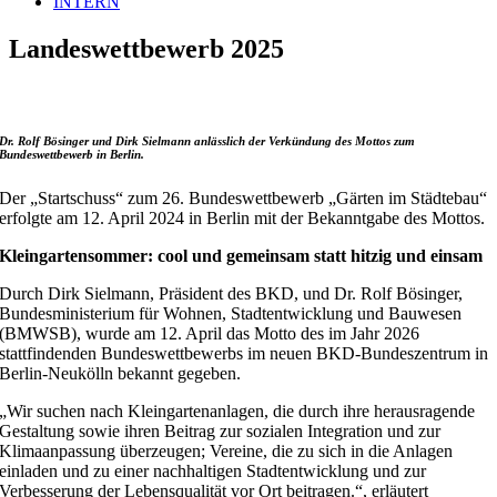
INTERN
Landeswettbewerb 2025
Dr. Rolf Bösinger und Dirk Sielmann anlässlich der Verkündung des Mottos zum
Bundeswettbewerb in Berlin.
Der „Startschuss“ zum 26. Bundeswettbewerb „Gärten im Städtebau“
erfolgte am 12. April 2024 in Berlin mit der Bekanntgabe des Mottos.
Kleingartensommer: cool und gemeinsam statt hitzig und einsam
Durch Dirk Sielmann, Präsident des BKD, und Dr. Rolf Bösinger,
Bundesministerium für Wohnen, Stadtentwicklung und Bauwesen
(BMWSB), wurde am 12. April das Motto des im Jahr 2026
stattfindenden Bundeswettbewerbs im neuen BKD-Bundeszentrum in
Berlin-Neukölln bekannt gegeben.
„Wir suchen nach Kleingartenanlagen, die durch ihre herausragende
Gestaltung sowie ihren Beitrag zur sozialen Integration und zur
Klimaanpassung überzeugen; Vereine, die zu sich in die Anlagen
einladen und zu einer nachhaltigen Stadtentwicklung und zur
Verbesserung der Lebensqualität vor Ort beitragen.“, erläutert