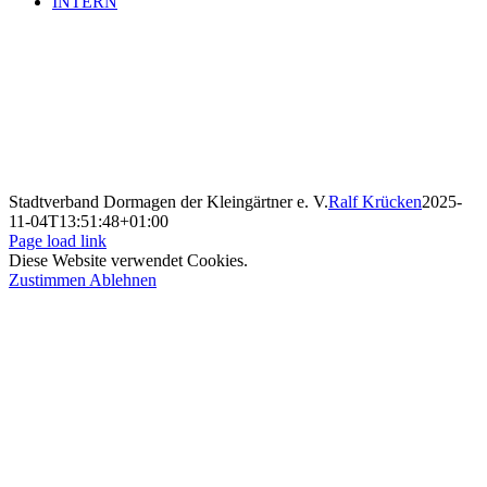
INTERN
Stadtverband Dormagen der Kleingärtner e. V.
Ralf Krücken
2025-
11-04T13:51:48+01:00
Page load link
Diese Website verwendet Cookies.
Zustimmen
Ablehnen
Nach
oben