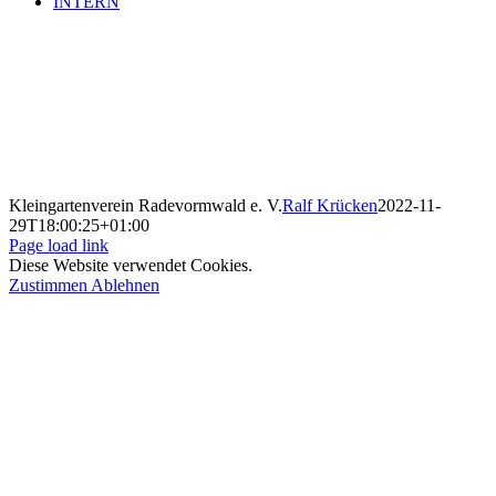
INTERN
Kleingartenverein Radevormwald e. V.
Ralf Krücken
2022-11-
29T18:00:25+01:00
Page load link
Diese Website verwendet Cookies.
Zustimmen
Ablehnen
Nach
oben