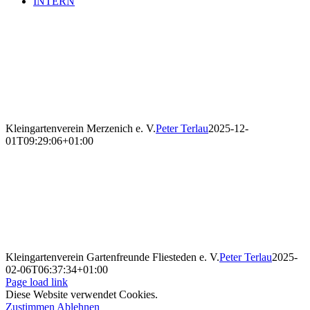
INTERN
Kleingartenverein Merzenich e. V.
Peter Terlau
2025-12-
01T09:29:06+01:00
Kleingartenverein Gartenfreunde Fliesteden e. V.
Peter Terlau
2025-
02-06T06:37:34+01:00
Page load link
Diese Website verwendet Cookies.
Zustimmen
Ablehnen