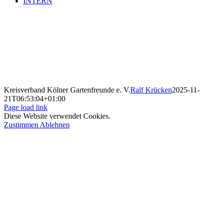
INTERN
Kreisverband Kölner Gartenfreunde e. V.
Ralf Krücken
2025-11-
21T06:53:04+01:00
Page load link
Diese Website verwendet Cookies.
Zustimmen
Ablehnen
Nach
oben