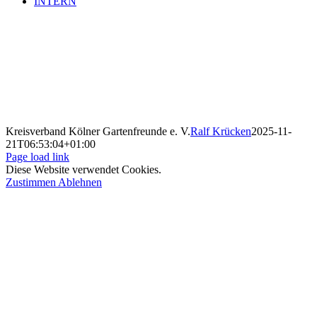
INTERN
Kreisverband Kölner Gartenfreunde e. V.
Ralf Krücken
2025-11-
21T06:53:04+01:00
Page load link
Diese Website verwendet Cookies.
Zustimmen
Ablehnen
Nach
oben