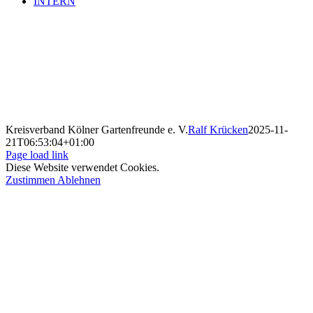
INTERN
Kreisverband Kölner Gartenfreunde e. V.
Ralf Krücken
2025-11-
21T06:53:04+01:00
Page load link
Diese Website verwendet Cookies.
Zustimmen
Ablehnen
Nach
oben