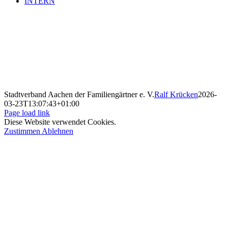
INTERN
Stadtverband Aachen der Familiengärtner e. V.
Ralf Krücken
2026-
03-23T13:07:43+01:00
Page load link
Diese Website verwendet Cookies.
Zustimmen
Ablehnen
Nach
oben