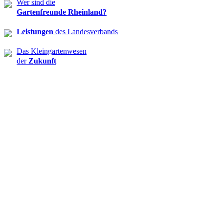
Wer sind die
Garten­freunde Rheinland?
Leistungen
des Landesverbands
Das Kleingarten­wesen
der
Zukunft