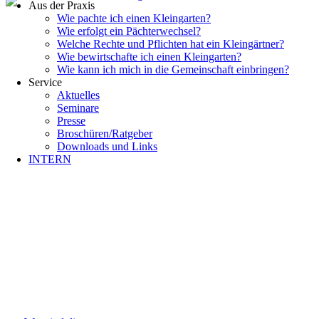
Aus der Praxis
Wie pachte ich einen Kleingarten?
Wie erfolgt ein Pächterwechsel?
Welche Rechte und Pflichten hat ein Kleingärtner?
Wie bewirtschafte ich einen Kleingarten?
Wie kann ich mich in die Gemeinschaft einbringen?
Service
Aktuelles
Seminare
Presse
Broschüren/Ratgeber
Downloads und Links
INTERN