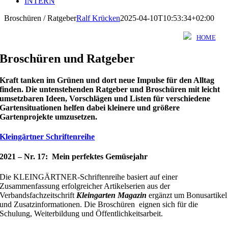
INTERN
Broschüren / Ratgeber
Ralf Krücken
2025-04-10T10:53:34+02:00
HOME
Broschüren und Ratgeber
Kraft tanken im Grünen und dort neue Impulse für den Alltag
finden. Die untenstehenden Ratgeber und Broschüren mit leicht
umsetzbaren Ideen, Vorschlägen und Listen für verschiedene
Gartensituationen helfen dabei kleinere und größere
Gartenprojekte umzusetzen.
Kleingärtner Schriftenreihe
2021
– Nr. 17: Mein perfektes Gemüsejahr
Die KLEINGÄRTNER-Schriftenreihe basiert auf einer
Zusammenfassung erfolgreicher Artikelserien aus der
Verbandsfachzeitschrift
Kleingarten Magazin
ergänzt um Bonusartikel
und Zusatzinformationen. Die Broschüren eignen sich für die
Schulung, Weiterbildung und Öffentlichkeitsarbeit.