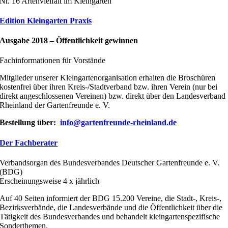
Nr. 16 Artenvielfalt im Kleingarten
Edition Kleingarten Praxis
Ausgabe 2018 – Öffentlichkeit gewinnen
Fachinformationen für Vorstände
Mitglieder unserer Kleingartenorganisation erhalten die Broschüren
kostenfrei über ihren Kreis-/Stadtverband bzw. ihren Verein (nur bei
direkt angeschlossenen Vereinen) bzw. direkt über den Landesverband
Rheinland der Gartenfreunde e. V.
Bestellung über:
info@gartenfreunde-rheinland.de
Der Fachberater
Verbandsorgan des Bundesverbandes Deutscher Gartenfreunde e. V.
(BDG)
Erscheinungsweise 4 x jährlich
Auf 40 Seiten informiert der BDG 15.200 Vereine, die Stadt-, Kreis-,
Bezirksverbände, die Landesverbände und die Öffentlichkeit über die
Tätigkeit des Bundesverbandes und behandelt kleingartenspezifische
Sonderthemen.