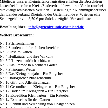
Mitglieder unserer Kleingartenorganisation erhalten die Broschüren
kostenfrei über ihren Kreis-/Stadtverband bzw. ihren Verein (nur bei
direkt angeschlossenen Vereinen). Bestellung für Nichtmitglieder über
den Landesverband Rheinland der Gartenfreunde e. V. gegen eine
Schutzgebühr von 3,50 € pro Stück zuzüglich Versandkosten.
Bestellung über:
info@gartenfreunde-rheinland.de
Weitere Broschüren:
Nr. 1 Pflanzenfamilien
Nr. 2 Stauden und ihre Lebensbereiche
Nr. 3 Obst im Garten
Nr. 4 Heilkräuter und ihre Wirkung
Nr. 5 Pflanzen natürlich schützen
Nr. 6 Das Fremde in Nachbars Garten
Nr. 7 Phänomen Wetter
Nr. 8 Das Kleingartenjahr – Ein Ratgeber
Nr. 9 Biologischer Pflanzenschutz
Nr. 10 Gift- und Allergiepflanzen
Nr. 11 Gesundheit im Kleingarten – Ein Ratgeber
Nr. 12 Boden im Kleingarten – Ein Ratgeber
Nr. 13 Expedition Kleingarten – Ein Ratgeber
Nr. 14 Exotisches für den Garten
Nr. 15 Schnitt und Veredelung von Obstgehölzen