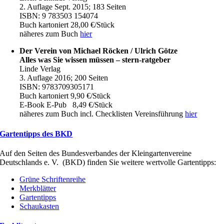
2. Auflage Sept. 2015; 183 Seiten
ISBN: 9 783503 154074
Buch kartoniert 28,00 €/Stück
näheres zum Buch
hier
Der Verein von Michael Röcken / Ulrich Götze
Alles was Sie wissen müssen – stern-ratgeber
Linde Verlag
3. Auflage 2016; 200 Seiten
ISBN: 9783709305171
Buch kartoniert 9,90 €/Stück
E-Book E-Pub 8,49 €/Stück
näheres zum Buch incl. Checklisten Vereinsführung
hier
Gartentipps des BKD
Auf den Seiten des Bundesverbandes der Kleingartenvereine
Deutschlands e. V. (BKD) finden Sie weitere wertvolle Gartentipps:
Grüne Schriftenreihe
Merkblätter
Gartentipps
Schaukasten