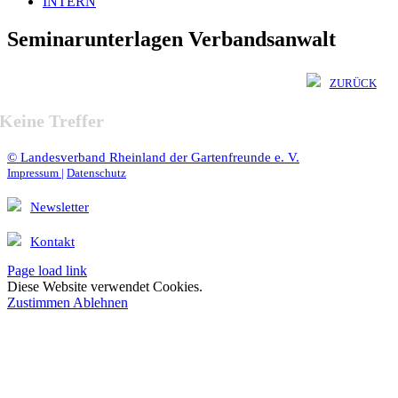
INTERN
Seminarunterlagen Verbandsanwalt
ZURÜCK
Keine Treffer
© Landesverband Rheinland der Gartenfreunde e. V.
Impressum |
Datenschutz
Newsletter
Kontakt
Page load link
Diese Website verwendet Cookies.
Zustimmen
Ablehnen
Nach
oben