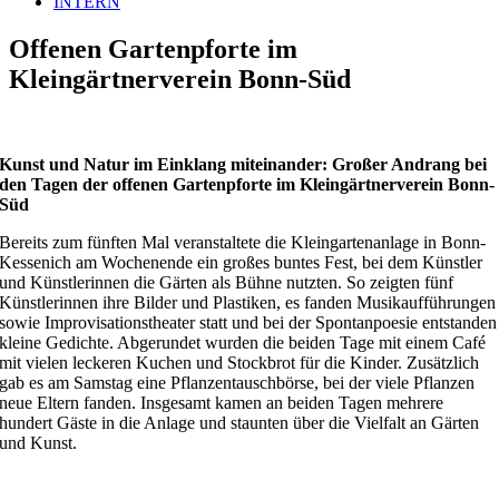
INTERN
Offenen Gartenpforte im
Kleingärtnerverein Bonn-Süd
Kunst und Natur im Einklang miteinander: Großer Andrang bei
den Tagen der offenen Gartenpforte im Kleingärtnerverein Bonn-
Süd
Bereits zum fünften Mal veranstaltete die Kleingartenanlage in Bonn-
Kessenich am Wochenende ein großes buntes Fest, bei dem Künstler
und Künstlerinnen die Gärten als Bühne nutzten. So zeigten fünf
Künstlerinnen ihre Bilder und Plastiken, es fanden Musikaufführungen
sowie Improvisationstheater statt und bei der Spontanpoesie entstanden
kleine Gedichte. Abgerundet wurden die beiden Tage mit einem Café
mit vielen leckeren Kuchen und Stockbrot für die Kinder. Zusätzlich
gab es am Samstag eine Pflanzentauschbörse, bei der viele Pflanzen
neue Eltern fanden. Insgesamt kamen an beiden Tagen mehrere
hundert Gäste in die Anlage und staunten über die Vielfalt an Gärten
und Kunst.