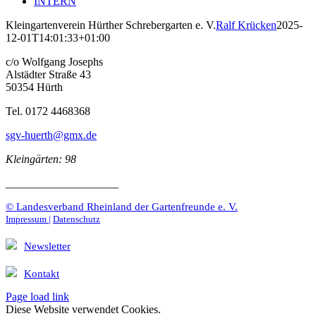
INTERN
Kleingartenverein Hürther Schrebergarten e. V.
Ralf Krücken
2025-
12-01T14:01:33+01:00
c/o Wolfgang Josephs
Alstädter Straße 43
50354 Hürth
Tel. 0172 4468368
sgv-huerth@gmx.de
Kleingärten: 98
____________________
© Landesverband Rheinland der Gartenfreunde e. V.
Impressum |
Datenschutz
Newsletter
Kontakt
Page load link
Diese Website verwendet Cookies.