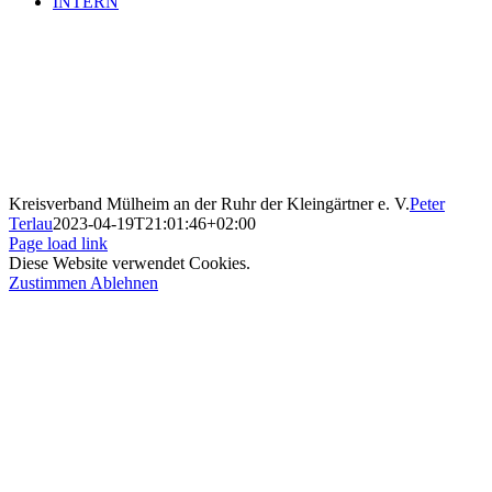
INTERN
Kreisverband Mülheim an der Ruhr der Kleingärtner e. V.
Peter
Terlau
2023-04-19T21:01:46+02:00
Page load link
Diese Website verwendet Cookies.
Zustimmen
Ablehnen
Nach
oben