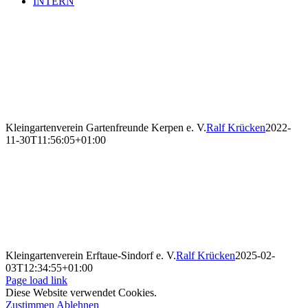
INTERN
Kleingartenverein Gartenfreunde Kerpen e. V.
Ralf Krücken
2022-
11-30T11:56:05+01:00
Kleingartenverein Erftaue-Sindorf e. V.
Ralf Krücken
2025-02-
03T12:34:55+01:00
Page load link
Diese Website verwendet Cookies.
Zustimmen
Ablehnen