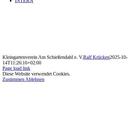
INTERN
Kleingartenverein Am Schießendahl e. V.
Ralf Krücken
2025-10-
14T11:26:16+02:00
Page load link
Diese Website verwendet Cookies.
Zustimmen
Ablehnen
Nach
oben