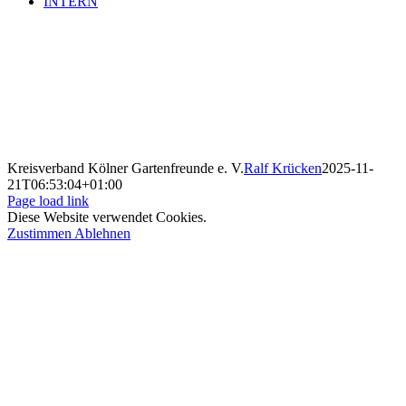
INTERN
Kreisverband Kölner Gartenfreunde e. V.
Ralf Krücken
2025-11-
21T06:53:04+01:00
Page load link
Diese Website verwendet Cookies.
Zustimmen
Ablehnen
Nach
oben