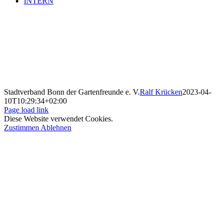
INTERN
Stadtverband Bonn der Gartenfreunde e. V.
Ralf Krücken
2023-04-
10T10:29:34+02:00
Page load link
Diese Website verwendet Cookies.
Zustimmen
Ablehnen
Nach
oben