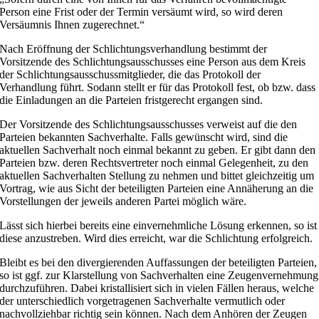
Person eine Frist oder der Termin versäumt wird, so wird deren
Versäumnis Ihnen zugerechnet.“
Nach Eröffnung der Schlichtungsverhandlung bestimmt der
Vorsitzende des Schlichtungsausschusses eine Person aus dem Kreis
der Schlichtungsausschussmitglieder, die das Protokoll der
Verhandlung führt. Sodann stellt er für das Protokoll fest, ob bzw. dass
die Einladungen an die Parteien fristgerecht ergangen sind.
Der Vorsitzende des Schlichtungsausschusses verweist auf die den
Parteien bekannten Sachverhalte. Falls gewünscht wird, sind die
aktuellen Sachverhalt noch einmal bekannt zu geben. Er gibt dann den
Parteien bzw. deren Rechtsvertreter noch einmal Gelegenheit, zu den
aktuellen Sachverhalten Stellung zu nehmen und bittet gleichzeitig um
Vortrag, wie aus Sicht der beteiligten Parteien eine Annäherung an die
Vorstellungen der jeweils anderen Partei möglich wäre.
Lässt sich hierbei bereits eine einvernehmliche Lösung erkennen, so ist
diese anzustreben. Wird dies erreicht, war die Schlichtung erfolgreich.
Bleibt es bei den divergierenden Auffassungen der beteiligten Parteien,
so ist ggf. zur Klarstellung von Sachverhalten eine Zeugenvernehmung
durchzuführen. Dabei kristallisiert sich in vielen Fällen heraus, welche
der unterschiedlich vorgetragenen Sachverhalte vermutlich oder
nachvollziehbar richtig sein können. Nach dem Anhören der Zeugen