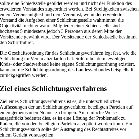
sollte eine Schiedsstelle gebildet werden und nicht der Funktion des
erweiterten Vorstandes zugeordnet werden. Bei Streitigkeiten zwischen
einem Vereinsmitglied und dem Verein ist, wenn der erweiterte
Vorstand die Aufgaben einer Schlichtungsstelle wahrnimmt, die
Objektivität nicht gewahrt. Mitglieder einer Schiedsstelle sind
höchstens 5 mindestens jedoch 3 Personen aus deren Mitte der
Vorsitzende gewählt wird. Der Vorsitzende der Schiedsstelle bestimmt
den Schriftführer.
Die Geschäftsordnung für das Schlichtungsverfahren legt fest, wie die
Schlichtung im Verein abzulaufen hat. Sofern bei dem jeweiligen
Kreis- oder Stadtverband keine eigene Schlichtungsordnung existiert,
kann auf die Schlichtungsordnung des Landesverbandes beispielhaft
zurückgegriffen werden.
Ziel eines Schlichtungsverfahrens
Ziel eines Schlichtungsverfahrens ist es, die unterschiedlichen
Auffassungen der am Schlichtungsverfahren beteiligten Parteien auf
einen gemeinsamen Nenner zu bringen. Auf einfache Weise
ausgedrückt bedeutet dies, es ist eine Lösung der Problematik zu
finden, die von den beteiligten Parteien akzeptiert werden kann. Ein
Schlichtungsversuch sollte der Austragung des Rechtsstreites vor
einem Gericht vorausgehen.