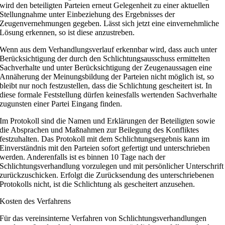
wird den beteiligten Parteien erneut Gelegenheit zu einer aktuellen
Stellungnahme unter Einbeziehung des Ergebnisses der
Zeugenvernehmungen gegeben. Lässt sich jetzt eine einvernehmliche
Lösung erkennen, so ist diese anzustreben.
Wenn aus dem Verhandlungsverlauf erkennbar wird, dass auch unter
Berücksichtigung der durch den Schlichtungsausschuss ermittelten
Sachverhalte und unter Berücksichtigung der Zeugenaussagen eine
Annäherung der Meinungsbildung der Parteien nicht möglich ist, so
bleibt nur noch festzustellen, dass die Schlichtung gescheitert ist. In
diese formale Feststellung dürfen keinesfalls wertenden Sachverhalte
zugunsten einer Partei Eingang finden.
Im Protokoll sind die Namen und Erklärungen der Beteiligten sowie
die Absprachen und Maßnahmen zur Beilegung des Konfliktes
festzuhalten. Das Protokoll mit dem Schlichtungsergebnis kann im
Einverständnis mit den Parteien sofort gefertigt und unterschrieben
werden. Anderenfalls ist es binnen 10 Tage nach der
Schlichtungsverhandlung vorzulegen und mit persönlicher Unterschrift
zurückzuschicken. Erfolgt die Zurücksendung des unterschriebenen
Protokolls nicht, ist die Schlichtung als gescheitert anzusehen.
Kosten des Verfahrens
Für das vereinsinterne Verfahren von Schlichtungsverhandlungen