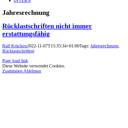
INTERN
Jahresrechnung
Rücklastschriften nicht immer
erstattungsfähig
Ralf Krücken
2022-11-07T15:35:34+01:00
Tags:
Jahresrechnung
,
Rücklastschriften
|
Page load link
Diese Website verwendet Cookies.
Zustimmen
Ablehnen
Nach
oben